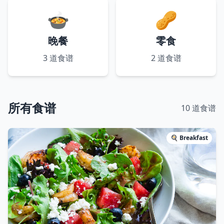
🍲
🥜
晚餐
零食
3
道食谱
2
道食谱
所有食谱
10
道食谱
🍳
Breakfast