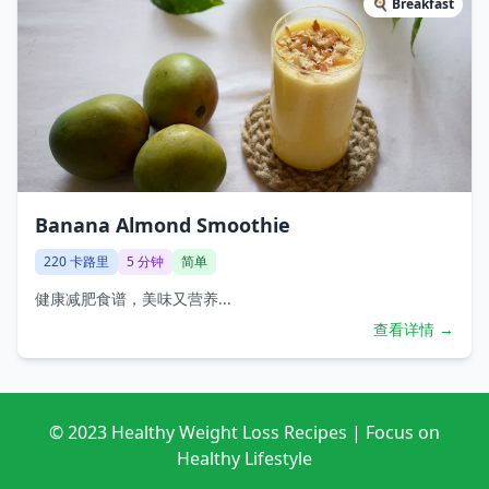
🍳
Breakfast
Banana Almond Smoothie
220
卡路里
5
分钟
简单
健康减肥食谱，美味又营养...
查看详情 →
© 2023 Healthy Weight Loss Recipes | Focus on
Healthy Lifestyle