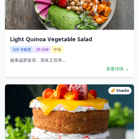
Light Quinoa Vegetable Salad
320
卡路里
20
分钟
中等
健康减肥食谱，美味又营养...
查看详情 →
🥜
Snacks