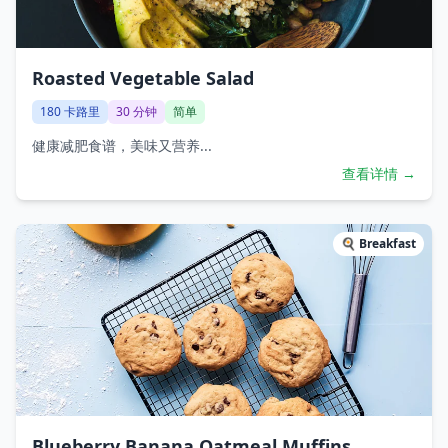
Roasted Vegetable Salad
180
卡路里
30
分钟
简单
健康减肥食谱，美味又营养...
查看详情 →
🍳
Breakfast
Blueberry Banana Oatmeal Muffins