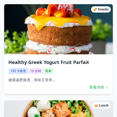
🥜
Snacks
Healthy Greek Yogurt Fruit Parfait
190
卡路里
10
分钟
简单
健康减肥食谱，美味又营养...
查看详情 →
🥪
Lunch