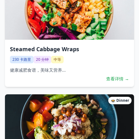
Steamed Cabbage Wraps
230
卡路里
20
分钟
中等
健康减肥食谱，美味又营养...
查看详情 →
🍲
Dinner