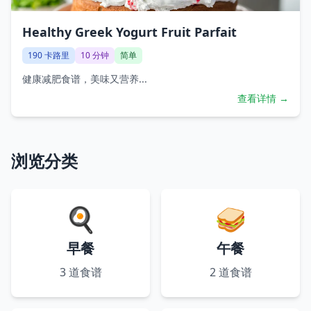
Healthy Greek Yogurt Fruit Parfait
190
卡路里
10
分钟
简单
健康减肥食谱，美味又营养...
查看详情 →
浏览分类
🍳
🥪
早餐
午餐
3
道食谱
2
道食谱