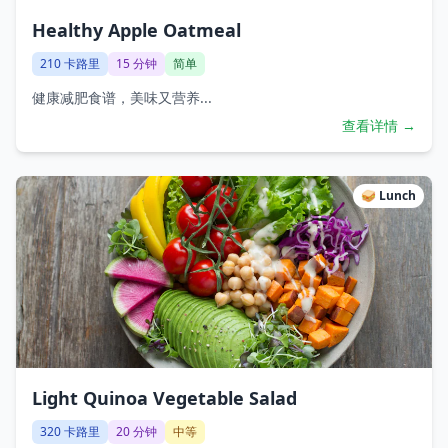
Healthy Apple Oatmeal
210
卡路里
15
分钟
简单
健康减肥食谱，美味又营养...
查看详情 →
🥪
Lunch
Light Quinoa Vegetable Salad
320
卡路里
20
分钟
中等